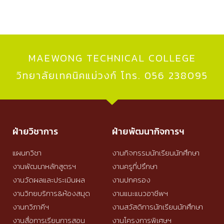
MAEWONG TECHNICAL COLLEGE
วิทยาลัยเทคนิคแม่วงก์ โทร. 056 238095
ฝ่ายวิชาการ
ฝ่ายพัฒนากิจการฯ
แผนกวิชา
งานกิจกรรมนักเรียนนักศึกษา
งานพัฒนาหลักสูตรฯ
งานครูที่ปรึกษา
งานวัดผลและประเมินผล
งานปกครอง
งานวิทยบริการ&ห้องสมุด
งานแนะแนวอาชีพฯ
งานทวิภาคีฯ
งานสวัสดิการนักเรียนนักศึกษา
งานสื่อการเรียนการสอน
งานโครงการพิเศษฯ