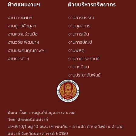
ฝ่ายแผนงานฯ
ฝ่ายบริหารทรัพยากร
งานวางแผนฯ
งานสารบรรณ
งานศูนย์ข้อมูลฯ
งานบุคลากร
งานความร่วมมือ
งานการเงิน
งานวิจัย พัฒนาฯ
งานการบัญชี
งานประกันคุณภาพฯ
งานพัสดุ
งานการค้าฯ
งานอาคารสถานที่
งานทะเบียน
งานประชาสัมพันธ์
พัฒนาโดย งานศูนย์ข้อมูลสารสนเทศ
วิทยาลัยเทคนิคแม่วงก์
เลขที่ 10/1 หมู่ 10 ถนน เขาชนกัน – ลานสัก ตำบลวังซ่าน อำเภอ
แม่วงก์ จังหวัดนครสวรรค์ 60150