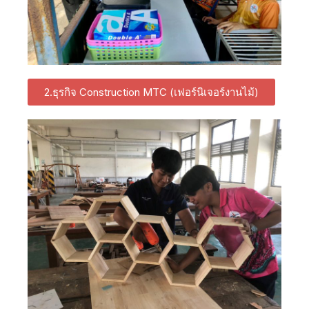
2.ธุรกิจ Construction MTC (เฟอร์นิเจอร์งานไม้)