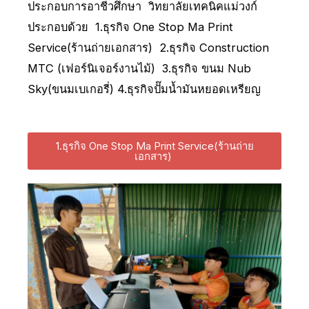
ประกอบการอาชีวศึกษา วิทยาลัยเทคนิคแม่วงก์
ประกอบด้วย 1.ธุรกิจ One Stop Ma Print
Service(ร้านถ่ายเอกสาร) 2.ธุรกิจ Construction
MTC (เฟอร์นิเจอร์งานไม้) 3.ธุรกิจ ขนม Nub
Sky(ขนมเบเกอรี่) 4.ธุรกิจปั๊มน้ำมันหยอดเหรียญ
1.ธุรกิจ One Stop Ma Print Service(ร้านถ่าย
เอกสาร)